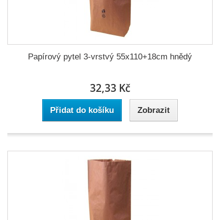
Papírový pytel 3-vrstvý 55x110+18cm hnědý
32,33 Kč
Přidat do košíku
Zobrazit