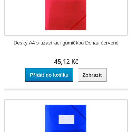
Desky A4 s uzavírací gumičkou Donau červené
45,12 Kč
Přidat do košíku
Zobrazit