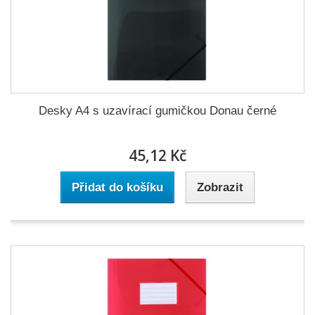
Desky A4 s uzavírací gumičkou Donau černé
45,12 Kč
Přidat do košíku
Zobrazit