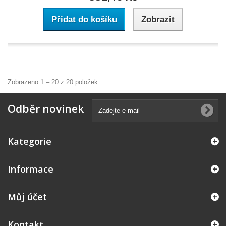
Přidat do košíku
Zobrazit
Zobrazeno 1 – 20 z 20 položek
Odběr novinek
Kategorie
Informace
Můj účet
Kontakt