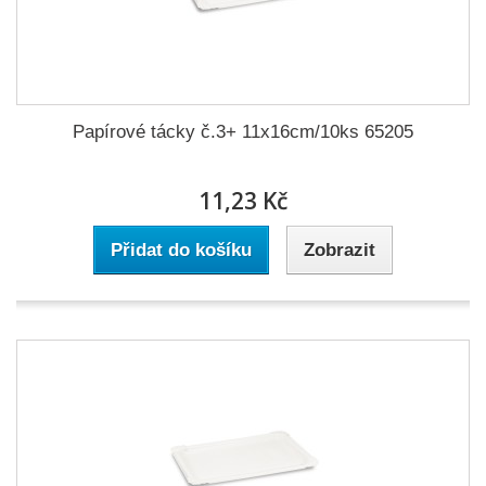
Papírové tácky č.3+ 11x16cm/10ks 65205
11,23 Kč
Přidat do košíku
Zobrazit