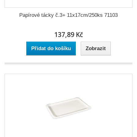
Papírové tácky č.3+ 11x17cm/250ks 71103
137,89 Kč
Přidat do košíku
Zobrazit