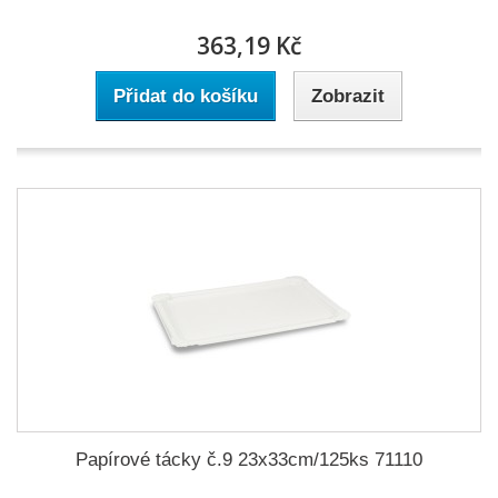
363,19 Kč
Přidat do košíku
Zobrazit
Papírové tácky č.9 23x33cm/125ks 71110