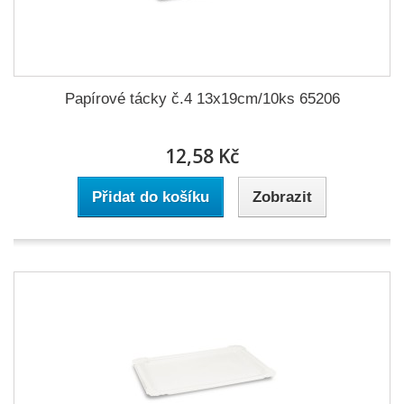
Papírové tácky č.4 13x19cm/10ks 65206
12,58 Kč
Přidat do košíku
Zobrazit