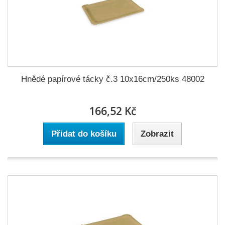
Hnědé papírové tácky č.3 10x16cm/250ks 48002
166,52 Kč
Přidat do košíku
Zobrazit