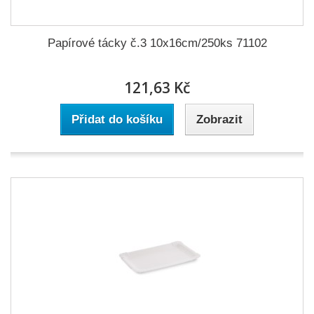
Papírové tácky č.3 10x16cm/250ks 71102
121,63 Kč
Přidat do košíku
Zobrazit