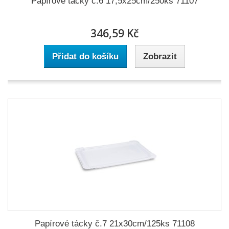
Papírové tácky č.6 17,5x25cm/250ks 71107
346,59 Kč
Přidat do košíku
Zobrazit
Papírové tácky č.7 21x30cm/125ks 71108