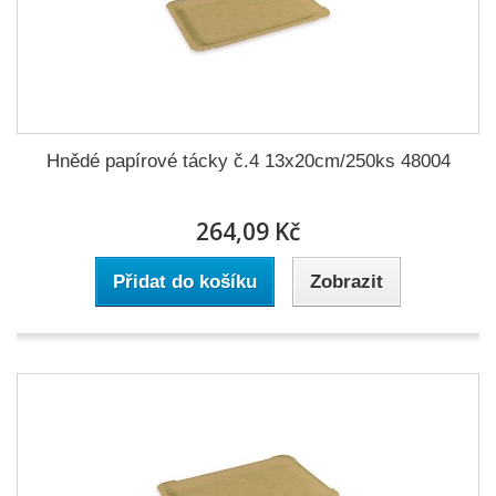
Hnědé papírové tácky č.4 13x20cm/250ks 48004
264,09 Kč
Přidat do košíku
Zobrazit