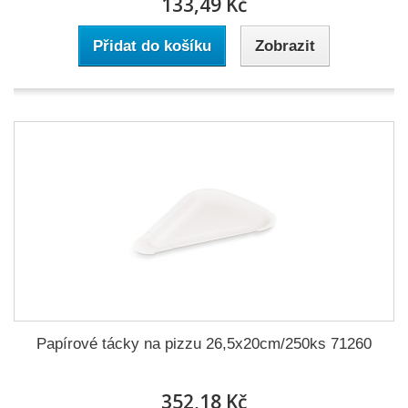
133,49 Kč
Přidat do košíku
Zobrazit
Papírové tácky na pizzu 26,5x20cm/250ks 71260
352,18 Kč