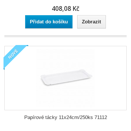
408,08 Kč
Přidat do košíku
Zobrazit
NOVÉ
Papírové tácky 11x24cm/250ks 71112