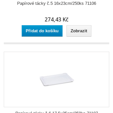
Papírové tácky č.5 16x23cm/250ks 71106
274,43 Kč
Přidat do košíku
Zobrazit