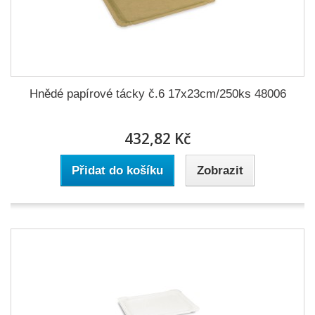
Hnědé papírové tácky č.6 17x23cm/250ks 48006
432,82 Kč
Přidat do košíku
Zobrazit