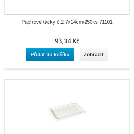
Papírové tácky č.2 7x14cm/250ks 71101
93,34 Kč
Přidat do košíku
Zobrazit