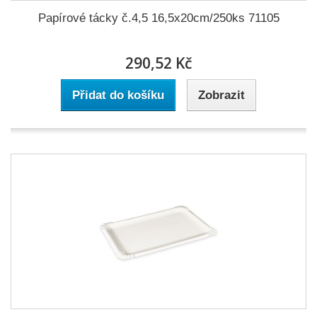
Papírové tácky č.4,5 16,5x20cm/250ks 71105
290,52 Kč
Přidat do košíku
Zobrazit