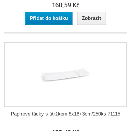
160,59 Kč
Přidat do košíku
Zobrazit
Papírové tácky s útržkem 8x18+3cm/250ks 71115