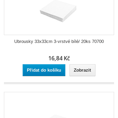
Ubrousky 33x33cm 3-vrstvé bílé/ 20ks 70700
16,84 Kč
Přidat do košíku
Zobrazit