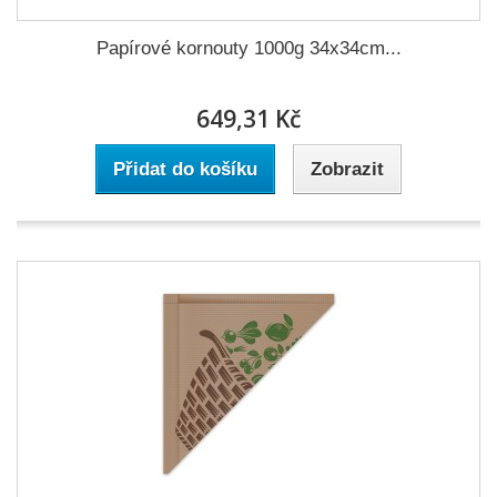
Papírové kornouty 1000g 34x34cm...
649,31 Kč
Přidat do košíku
Zobrazit