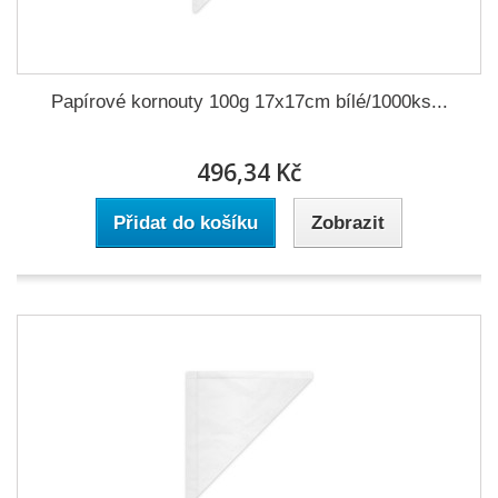
Papírové kornouty 100g 17x17cm bílé/1000ks...
496,34 Kč
Přidat do košíku
Zobrazit