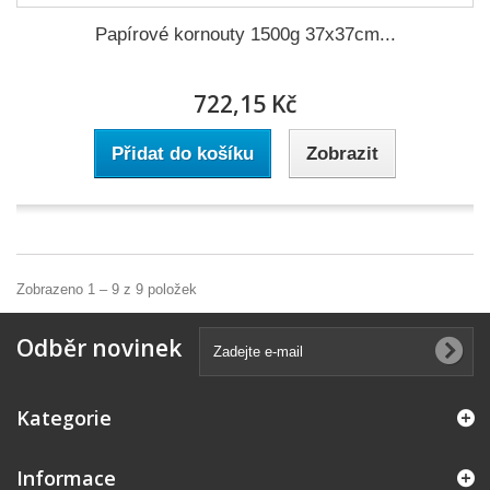
Papírové kornouty 1500g 37x37cm...
722,15 Kč
Přidat do košíku
Zobrazit
Zobrazeno 1 – 9 z 9 položek
Odběr novinek
Kategorie
Informace