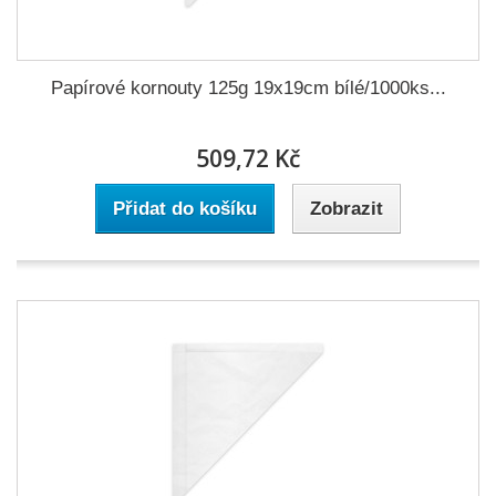
Papírové kornouty 125g 19x19cm bílé/1000ks...
509,72 Kč
Přidat do košíku
Zobrazit