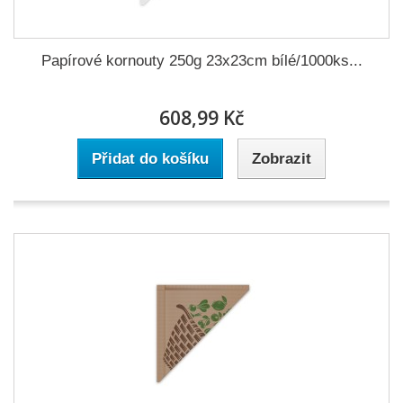
Papírové kornouty 250g 23x23cm bílé/1000ks...
608,99 Kč
Přidat do košíku
Zobrazit