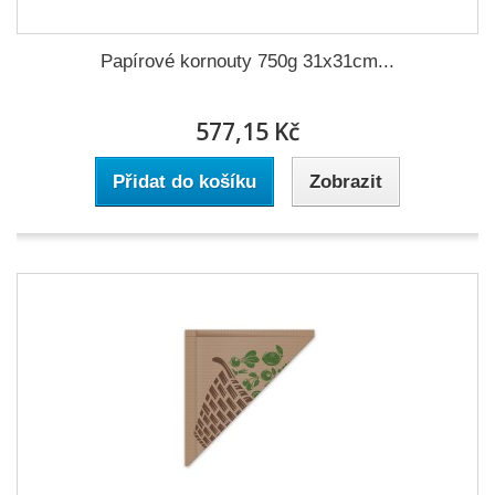
Papírové kornouty 750g 31x31cm...
577,15 Kč
Přidat do košíku
Zobrazit