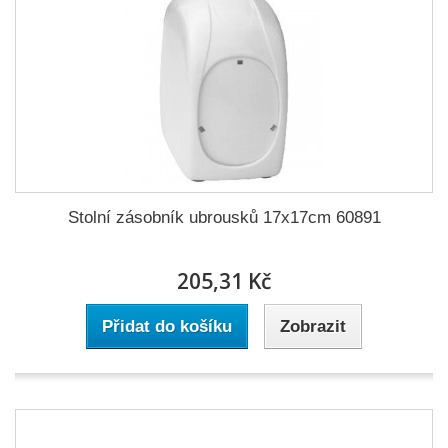
Stolní zásobník ubrousků 17x17cm 60891
205,31 Kč
Přidat do košíku
Zobrazit