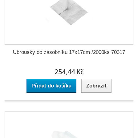
Ubrousky do zásobníku 17x17cm /2000ks 70317
254,44 Kč
Přidat do košíku
Zobrazit