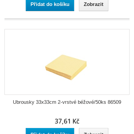
Přidat do košíku
Zobrazit
Ubrousky 33x33cm 2-vrstvé béžové/50ks 86509
37,61 Kč