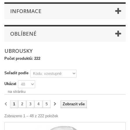
INFORMACE
OBLÍBENÉ
UBROUSKY
Počet produktů: 222
Seřadit podle
Ukázat
na stránku
1
2
3
4
5
Zobrazit vše
Zobrazeno 1 – 48 z 222 položek