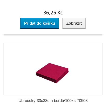
36,25 Kč
Přidat do košíku
Zobrazit
Ubrousky 33x33cm bordó/100ks 70508