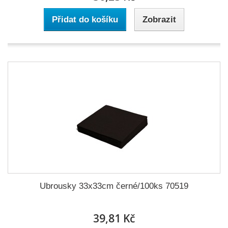
Přidat do košíku
Zobrazit
Ubrousky 33x33cm černé/100ks 70519
39,81 Kč