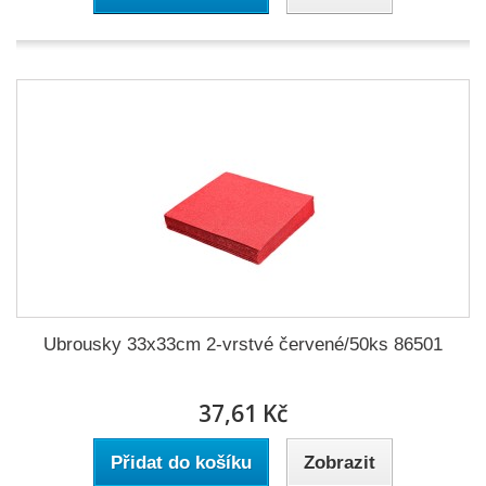
Ubrousky 33x33cm 2-vrstvé červené/50ks 86501
37,61 Kč
Přidat do košíku
Zobrazit