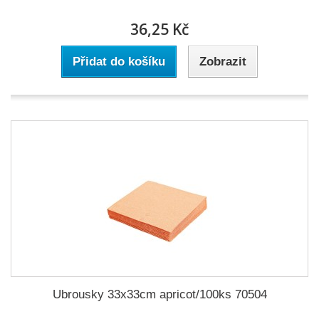
36,25 Kč
Přidat do košíku
Zobrazit
Ubrousky 33x33cm apricot/100ks 70504