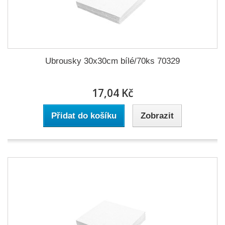
Ubrousky 30x30cm bílé/70ks 70329
17,04 Kč
Přidat do košíku
Zobrazit