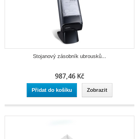
Stojanový zásobník ubrousků...
987,46 Kč
Přidat do košíku
Zobrazit