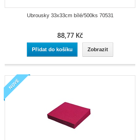
Ubrousky 33x33cm bílé/500ks 70531
88,77 Kč
Přidat do košíku
Zobrazit
NOVÉ