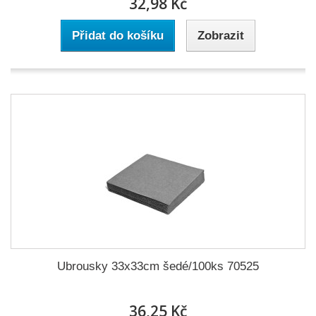
32,98 Kč
Přidat do košíku
Zobrazit
Ubrousky 33x33cm šedé/100ks 70525
36,25 Kč