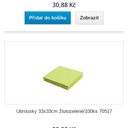
30,88 Kč
Přidat do košíku
Zobrazit
Ubrousky 33x33cm žlutozelené/100ks 70517