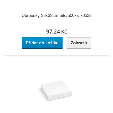
Ubrousky 33x33cm bílé/500ks 70533
97,24 Kč
Přidat do košíku
Zobrazit