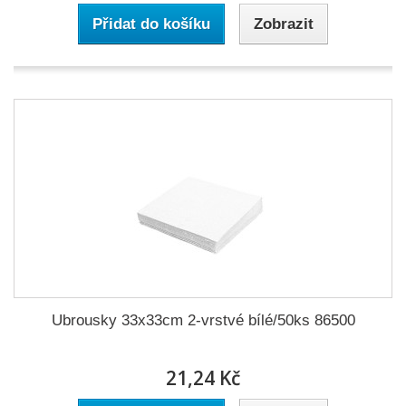
Přidat do košíku
Zobrazit
Ubrousky 33x33cm 2-vrstvé bílé/50ks 86500
21,24 Kč