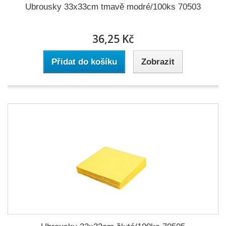
Ubrousky 33x33cm tmavě modré/100ks 70503
36,25 Kč
Přidat do košíku
Zobrazit