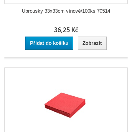
Ubrousky 33x33cm vínové/100ks 70514
36,25 Kč
Přidat do košíku
Zobrazit