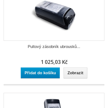
Pultový zásobník ubrousků...
1 025,03 Kč
Přidat do košíku
Zobrazit