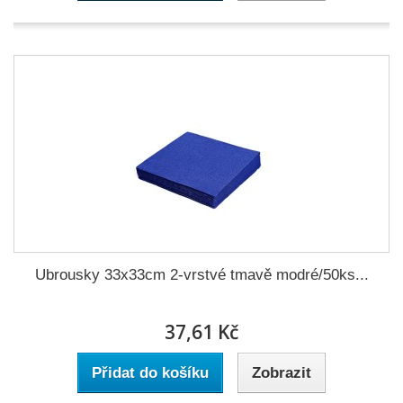
Ubrousky 33x33cm 2-vrstvé tmavě modré/50ks...
37,61 Kč
Přidat do košíku
Zobrazit