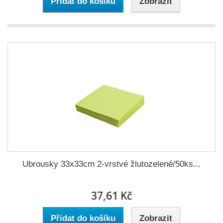
Přidat do košíku
Zobrazit
Ubrousky 33x33cm 2-vrstvé žlutozelené/50ks...
37,61 Kč
Přidat do košíku
Zobrazit