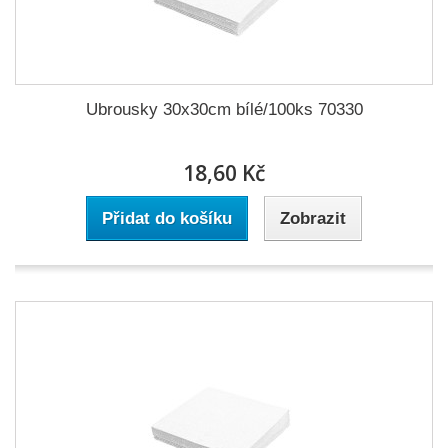
Ubrousky 30x30cm bílé/100ks 70330
18,60 Kč
Přidat do košíku
Zobrazit