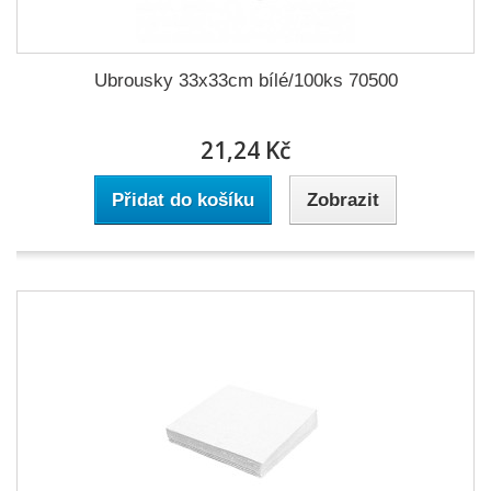
Ubrousky 33x33cm bílé/100ks 70500
21,24 Kč
Přidat do košíku
Zobrazit