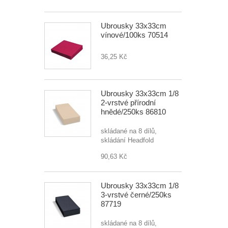
Ubrousky 33x33cm
vínové/100ks 70514
36,25 Kč
Ubrousky 33x33cm 1/8
2-vrstvé přírodní
hnědé/250ks 86810
skládané na 8 dílů,
skládání Headfold
90,63 Kč
Ubrousky 33x33cm 1/8
3-vrstvé černé/250ks
87719
skládané na 8 dílů,