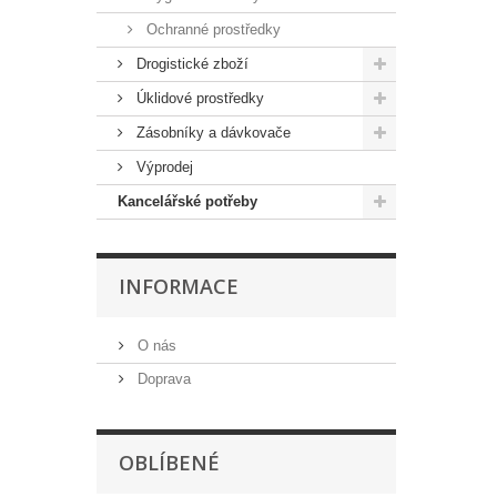
Ochranné prostředky
Drogistické zboží
Úklidové prostředky
Zásobníky a dávkovače
Výprodej
Kancelářské potřeby
INFORMACE
O nás
Doprava
OBLÍBENÉ