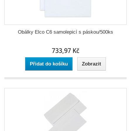
Obálky Elco C6 samolepicí s páskou/500ks
733,97 Kč
Přidat do košíku
Zobrazit