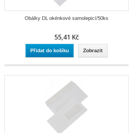
Obálky DL okénkové samolepicí/50ks
55,41 Kč
Přidat do košíku
Zobrazit