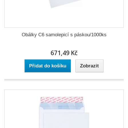
Obálky C6 samolepicí s páskou/1000ks
671,49 Kč
Přidat do košíku
Zobrazit