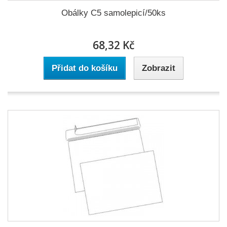
Obálky C5 samolepicí/50ks
68,32 Kč
Přidat do košíku
Zobrazit