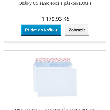
Obálky C5 samolepicí s páskou/1000ks
1 179,93 Kč
Přidat do košíku
Zobrazit