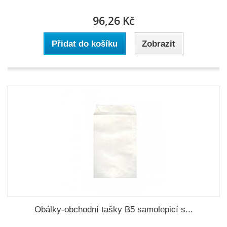
96,26 Kč
Přidat do košíku
Zobrazit
Obálky-obchodní tašky B5 samolepicí s...