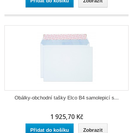
Přidat do košíku
Zobrazit
Obálky-obchodní tašky Elco B4 samolepicí s...
1 925,70 Kč
Přidat do košíku
Zobrazit