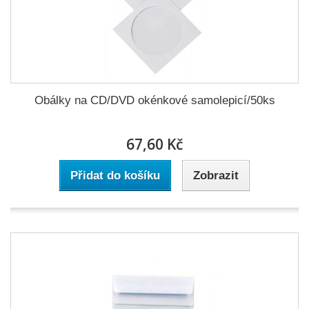
Obálky na CD/DVD okénkové samolepicí/50ks
67,60 Kč
Přidat do košíku
Zobrazit