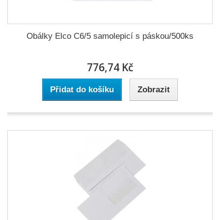
Obálky Elco C6/5 samolepicí s páskou/500ks
776,74 Kč
Přidat do košíku
Zobrazit