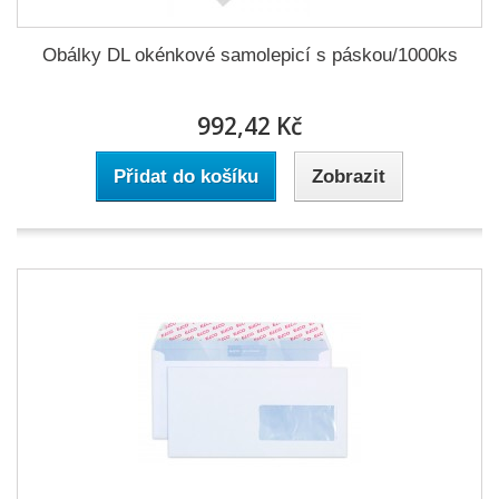
Obálky DL okénkové samolepicí s páskou/1000ks
992,42 Kč
Přidat do košíku
Zobrazit