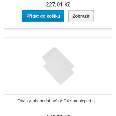
227,01 Kč
Přidat do košíku
Zobrazit
Obálky-obchodní tašky C4 samolepicí s...