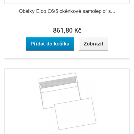
Obálky Elco C6/5 okénkové samolepicí s...
861,80 Kč
Přidat do košíku
Zobrazit