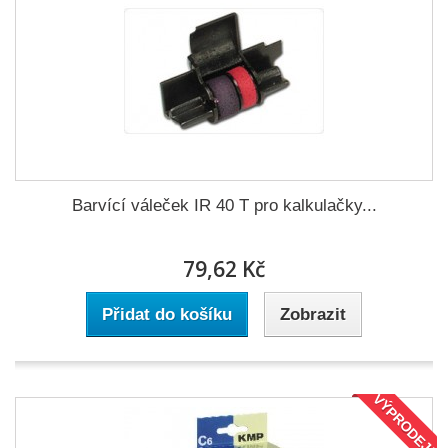
Barvící váleček IR 40 T pro kalkulačky...
79,62 Kč
Přidat do košíku
Zobrazit
VÝPRODEJ!