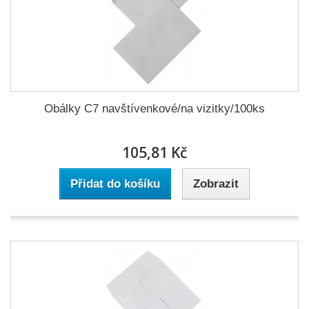
Obálky C7 navštívenkové/na vizitky/100ks
105,81 Kč
Přidat do košíku
Zobrazit