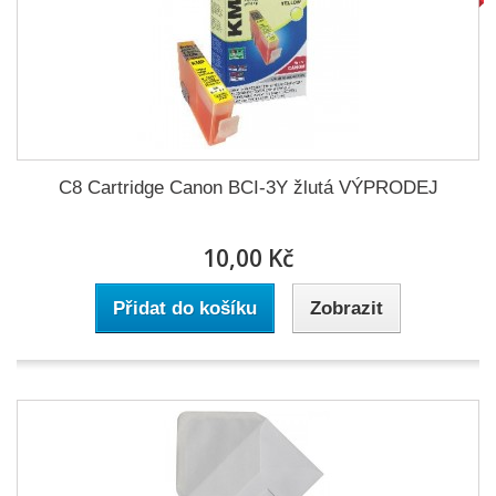
C8 Cartridge Canon BCI-3Y žlutá VÝPRODEJ
10,00 Kč
Přidat do košíku
Zobrazit