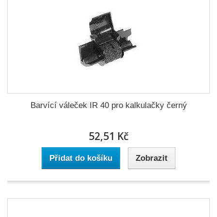
Barvící váleček IR 40 pro kalkulačky černý
52,51 Kč
Přidat do košíku
Zobrazit