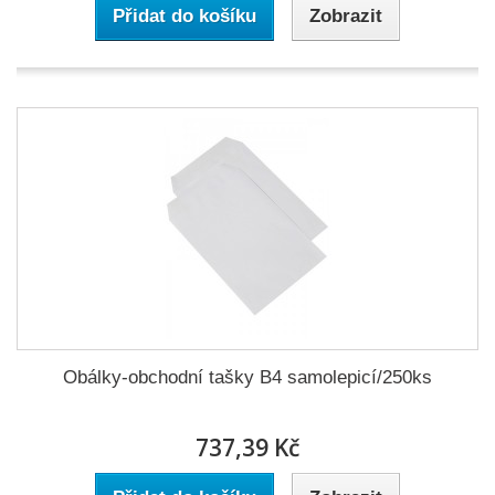
Přidat do košíku
Zobrazit
Obálky-obchodní tašky B4 samolepicí/250ks
737,39 Kč