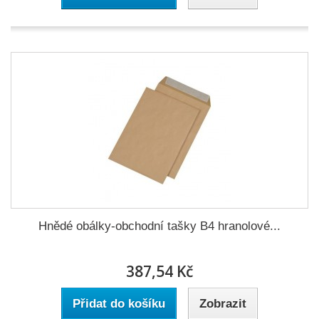
Hnědé obálky-obchodní tašky B4 hranolové...
387,54 Kč
Přidat do košíku
Zobrazit