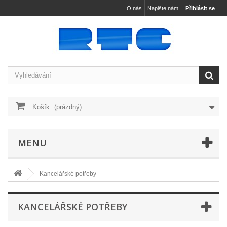
O nás
Napište nám
Přihlásit se
Košík
(prázdný)
MENU
Kancelářské potřeby
KANCELÁŘSKÉ POTŘEBY