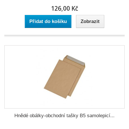
126,00 Kč
Přidat do košíku
Zobrazit
Hnědé obálky-obchodní tašky B5 samolepicí...