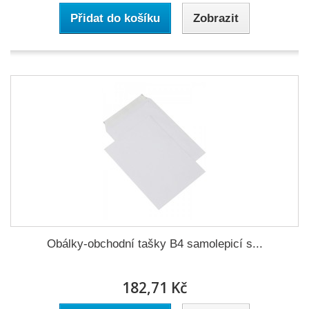
Přidat do košíku
Zobrazit
Obálky-obchodní tašky B4 samolepicí s...
182,71 Kč