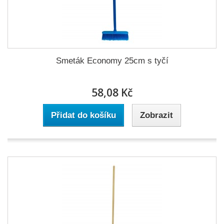
Smeták Economy 25cm s tyčí
58,08 Kč
Přidat do košíku
Zobrazit