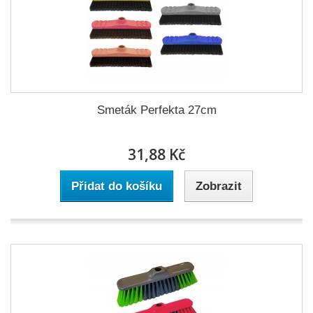
Smeták Perfekta 27cm
31,88 Kč
Přidat do košíku
Zobrazit