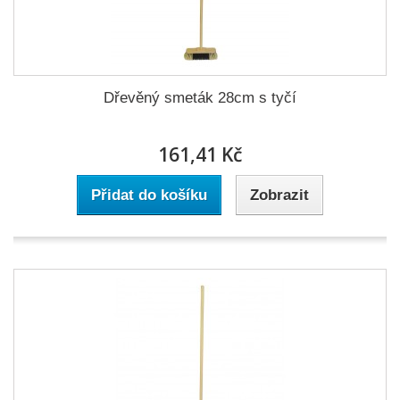
Dřevěný smeták 28cm s tyčí
161,41 Kč
Přidat do košíku
Zobrazit