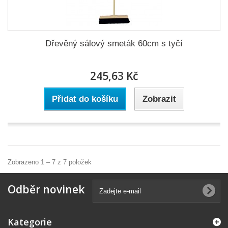
Dřevěný sálový smeták 60cm s tyčí
245,63 Kč
Přidat do košíku
Zobrazit
Zobrazeno 1 – 7 z 7 položek
Odběr novinek
Kategorie