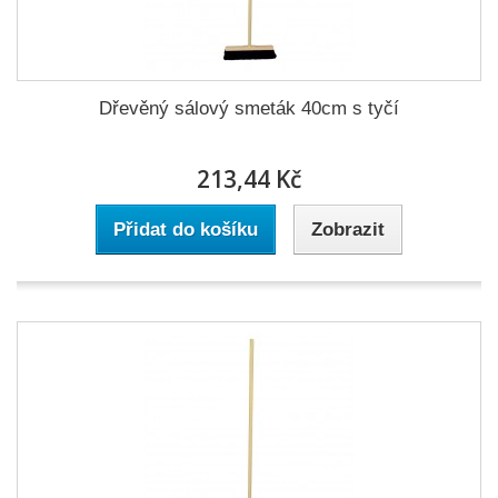
Dřevěný sálový smeták 40cm s tyčí
213,44 Kč
Přidat do košíku
Zobrazit