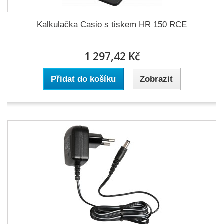
Kalkulačka Casio s tiskem HR 150 RCE
1 297,42 Kč
Přidat do košíku
Zobrazit