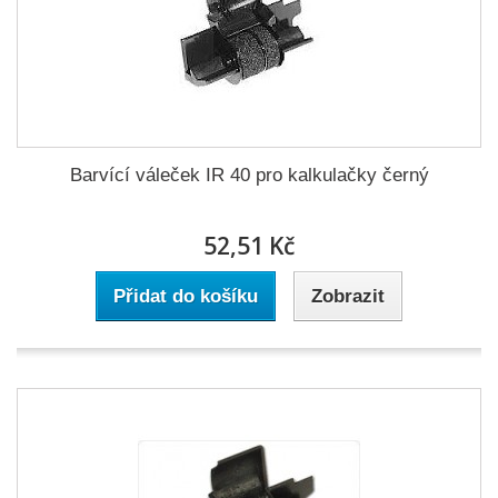
Barvící váleček IR 40 pro kalkulačky černý
52,51 Kč
Přidat do košíku
Zobrazit