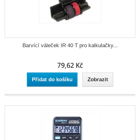
Barvící váleček IR 40 T pro kalkulačky...
79,62 Kč
Přidat do košíku
Zobrazit