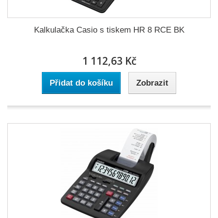
Kalkulačka Casio s tiskem HR 8 RCE BK
1 112,63 Kč
Přidat do košíku
Zobrazit