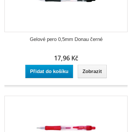
Gelové pero 0,5mm Donau černé
17,96 Kč
Přidat do košíku
Zobrazit