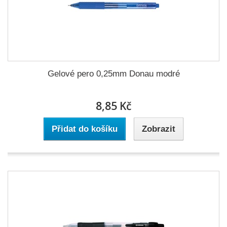
Gelové pero 0,25mm Donau modré
8,85 Kč
Přidat do košíku
Zobrazit