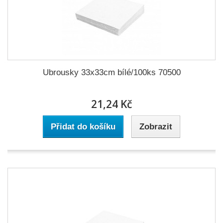
Ubrousky 33x33cm bílé/100ks 70500
21,24 Kč
Přidat do košíku
Zobrazit