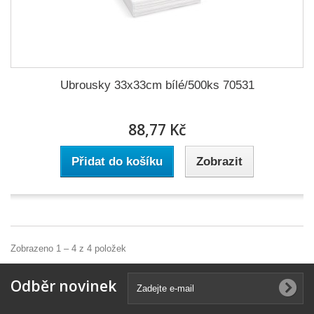
Ubrousky 33x33cm bílé/500ks 70531
88,77 Kč
Přidat do košíku
Zobrazit
Zobrazeno 1 – 4 z 4 položek
Odběr novinek