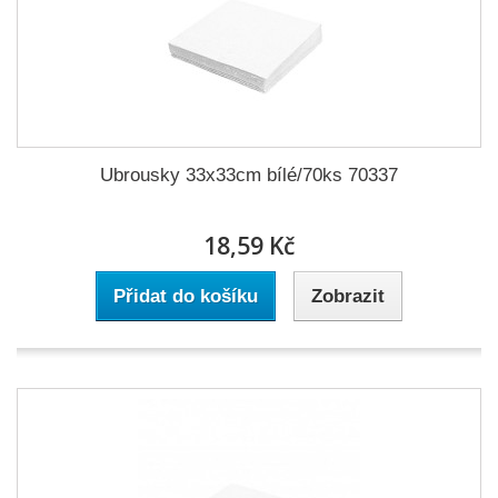
Ubrousky 33x33cm bílé/70ks 70337
18,59 Kč
Přidat do košíku
Zobrazit