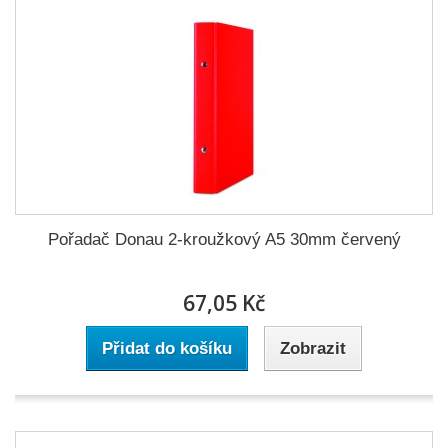
Pořadač Donau 2-kroužkový A5 30mm červený
67,05 Kč
Přidat do košíku
Zobrazit