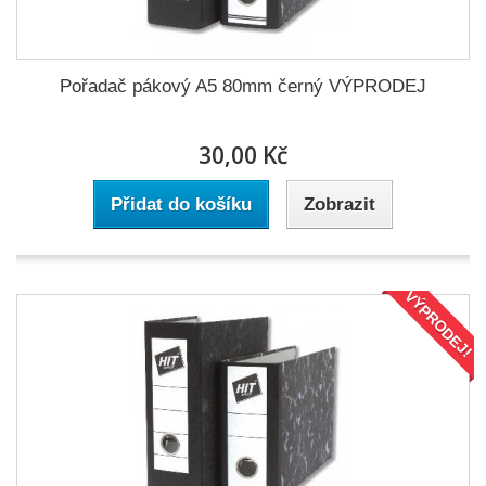
Pořadač pákový A5 80mm černý VÝPRODEJ
30,00 Kč
Přidat do košíku
Zobrazit
VÝPRODEJ!