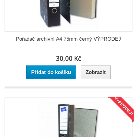
Pořadač archivní A4 75mm černý VÝPRODEJ
30,00 Kč
Přidat do košíku
Zobrazit
VÝPRODEJ!