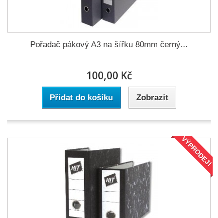
Pořadač pákový A3 na šířku 80mm černý...
100,00 Kč
Přidat do košíku
Zobrazit
VÝPRODEJ!