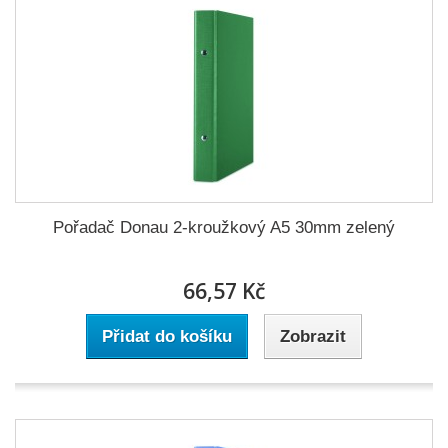
Pořadač Donau 2-kroužkový A5 30mm zelený
66,57 Kč
Přidat do košíku
Zobrazit