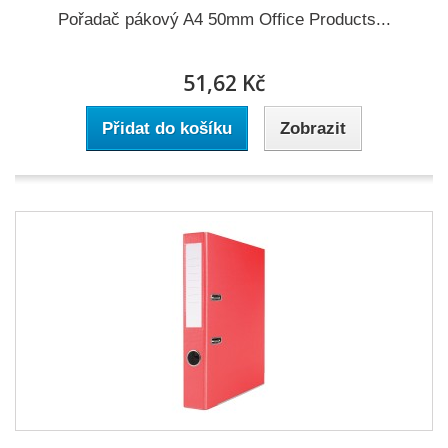
Pořadač pákový A4 50mm Office Products...
51,62 Kč
Přidat do košíku
Zobrazit