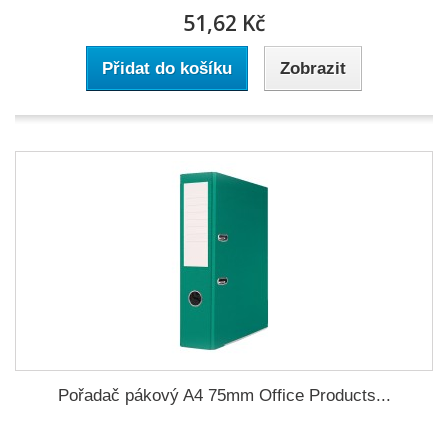
51,62 Kč
Přidat do košíku
Zobrazit
Pořadač pákový A4 75mm Office Products...