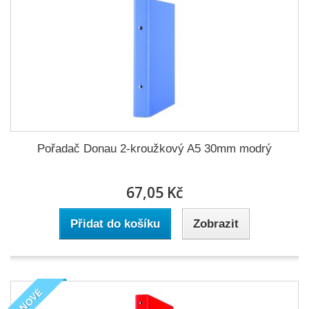
Pořadač Donau 2-kroužkový A5 30mm modrý
67,05 Kč
Přidat do košíku
Zobrazit
NOVÉ