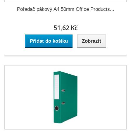
Pořadač pákový A4 50mm Office Products...
51,62 Kč
Přidat do košíku
Zobrazit