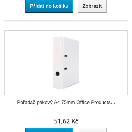
Přidat do košíku
Zobrazit
Pořadač pákový A4 75mm Office Products...
51,62 Kč