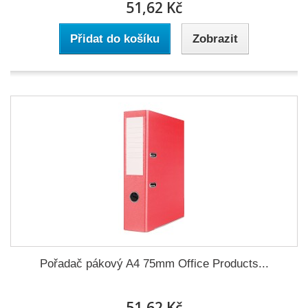
51,62 Kč
Přidat do košíku
Zobrazit
Pořadač pákový A4 75mm Office Products...
51,62 Kč