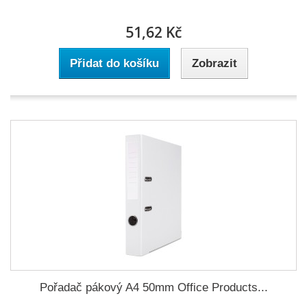
51,62 Kč
Přidat do košíku
Zobrazit
Pořadač pákový A4 50mm Office Products...