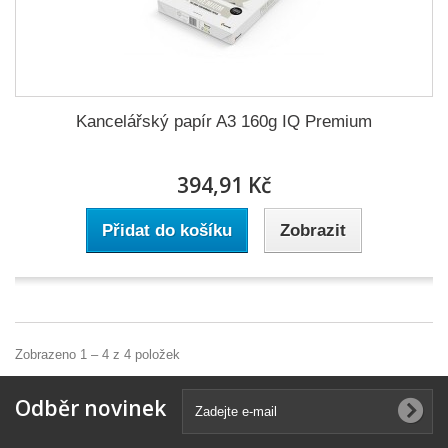
Kancelářský papír A3 160g IQ Premium
394,91 Kč
Přidat do košíku
Zobrazit
Zobrazeno 1 – 4 z 4 položek
Odběr novinek