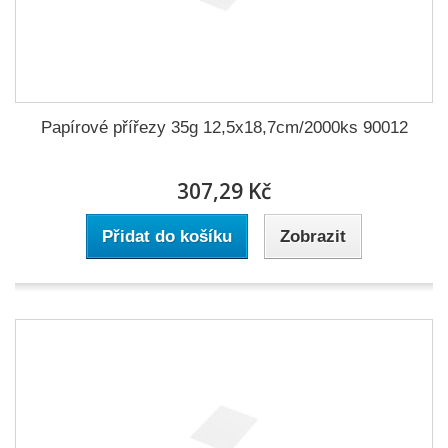
Papírové přířezy 35g 12,5x18,7cm/2000ks 90012
307,29 Kč
Přidat do košíku
Zobrazit