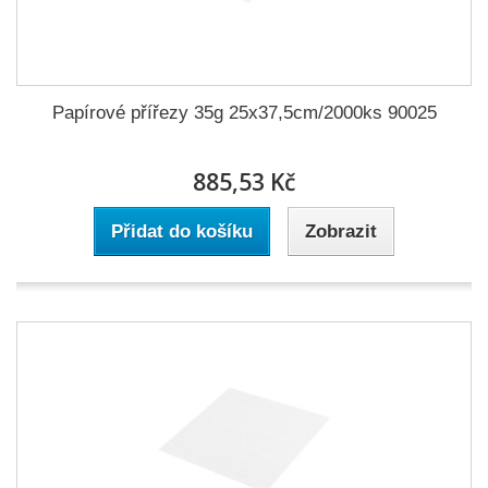
Papírové přířezy 35g 25x37,5cm/2000ks 90025
885,53 Kč
Přidat do košíku
Zobrazit