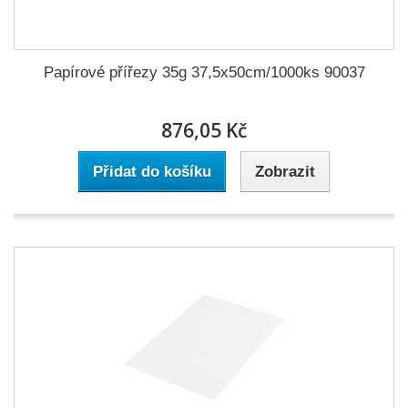
Papírové přířezy 35g 37,5x50cm/1000ks 90037
876,05 Kč
Přidat do košíku
Zobrazit