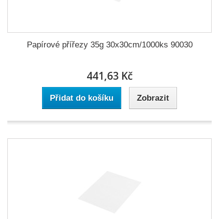
Papírové přířezy 35g 30x30cm/1000ks 90030
441,63 Kč
Přidat do košíku
Zobrazit