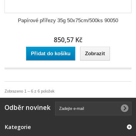
Papírové přířezy 35g 50x75cm/500ks 90050
850,57 Kč
Přidat do košíku
Zobrazit
Zobrazeno 1 – 6 z 6 položek
Odběr novinek
Kategorie