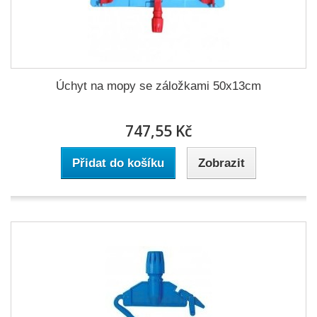
Úchyt na mopy se záložkami 50x13cm
747,55 Kč
Přidat do košíku
Zobrazit