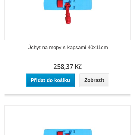
Úchyt na mopy s kapsami 40x11cm
258,37 Kč
Přidat do košíku
Zobrazit