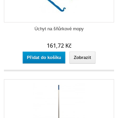
Úchyt na šňůrkové mopy
161,72 Kč
Přidat do košíku
Zobrazit