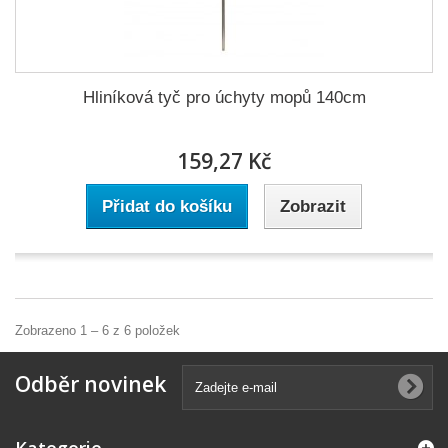
Hliníková tyč pro úchyty mopů 140cm
159,27 Kč
Přidat do košíku
Zobrazit
Zobrazeno 1 – 6 z 6 položek
Odběr novinek