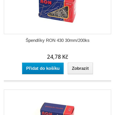
Špendlíky RON 430 30mm/200ks
24,78 Kč
Přidat do košíku
Zobrazit