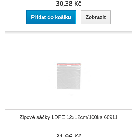
30,38 Kč
Přidat do košíku
Zobrazit
Zipové sáčky LDPE 12x12cm/100ks 68911
31,96 Kč