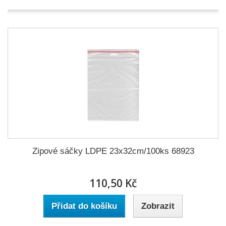
Zipové sáčky LDPE 23x32cm/100ks 68923
110,50 Kč
Přidat do košíku
Zobrazit