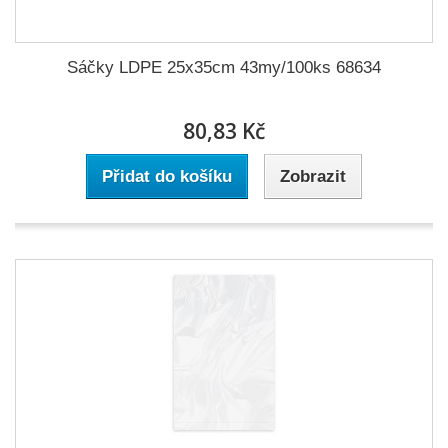
Sáčky LDPE 25x35cm 43my/100ks 68634
80,83 Kč
Přidat do košíku
Zobrazit