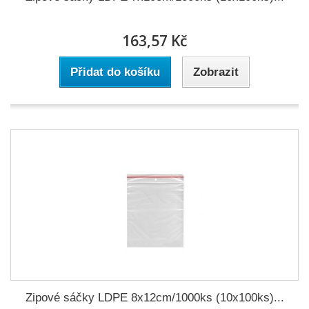
163,57 Kč
Přidat do košíku
Zobrazit
Zipové sáčky LDPE 8x12cm/1000ks (10x100ks)...