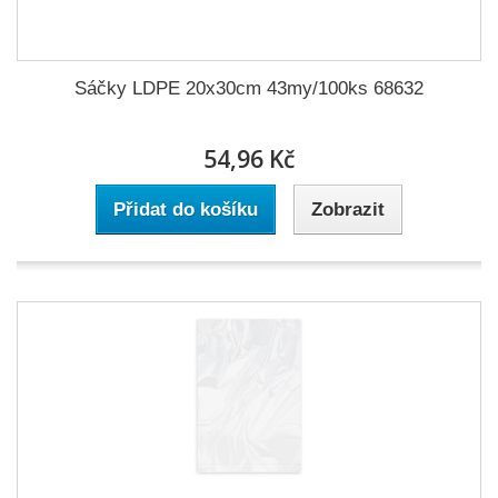
Sáčky LDPE 20x30cm 43my/100ks 68632
54,96 Kč
Přidat do košíku
Zobrazit