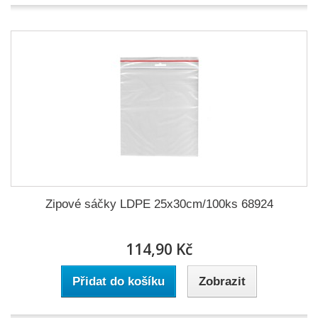
Zipové sáčky LDPE 25x30cm/100ks 68924
114,90 Kč
Přidat do košíku
Zobrazit