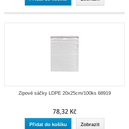
Zipové sáčky LDPE 20x25cm/100ks 68919
78,32 Kč
Přidat do košíku
Zobrazit