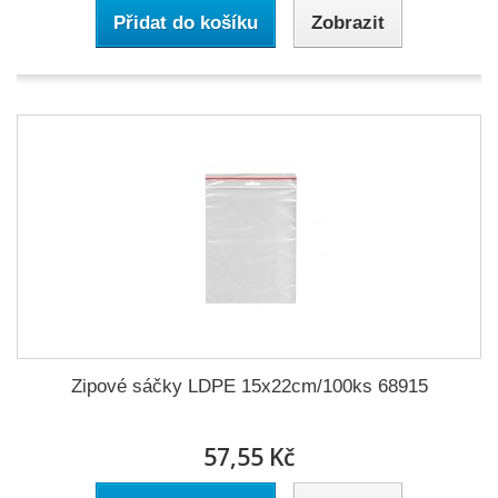
Přidat do košíku
Zobrazit
Zipové sáčky LDPE 15x22cm/100ks 68915
57,55 Kč