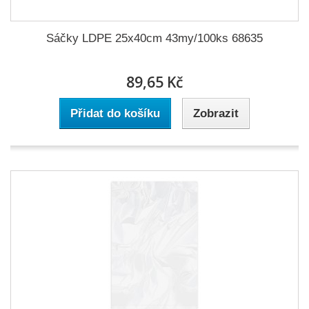
Sáčky LDPE 25x40cm 43my/100ks 68635
89,65 Kč
Přidat do košíku
Zobrazit