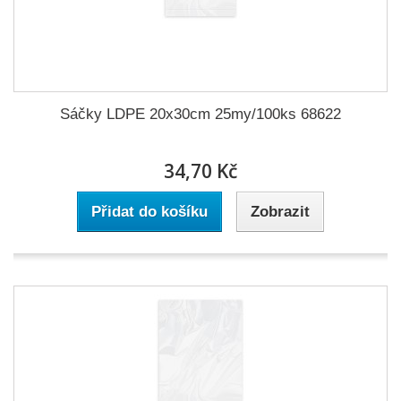
Sáčky LDPE 20x30cm 25my/100ks 68622
34,70 Kč
Přidat do košíku
Zobrazit