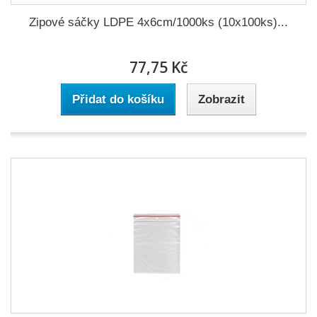
Zipové sáčky LDPE 4x6cm/1000ks (10x100ks)...
77,75 Kč
Přidat do košíku
Zobrazit