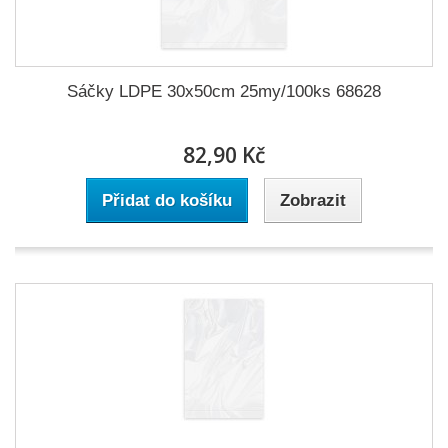
Sáčky LDPE 30x50cm 25my/100ks 68628
82,90 Kč
Přidat do košíku
Zobrazit