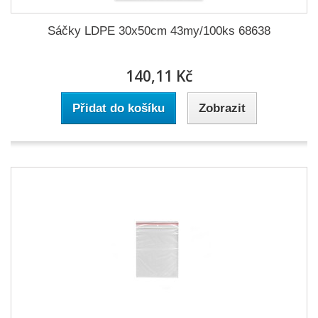
Sáčky LDPE 30x50cm 43my/100ks 68638
140,11 Kč
Přidat do košíku
Zobrazit