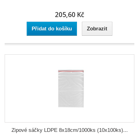
205,60 Kč
Přidat do košíku
Zobrazit
Zipové sáčky LDPE 8x18cm/1000ks (10x100ks)...