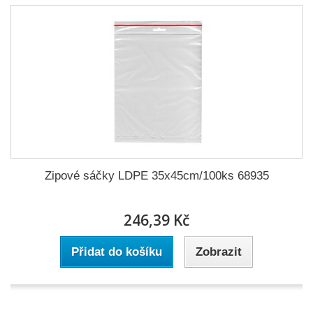
Zipové sáčky LDPE 35x45cm/100ks 68935
246,39 Kč
Přidat do košíku
Zobrazit