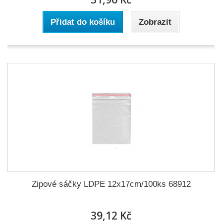
Přidat do košíku
Zobrazit
Zipové sáčky LDPE 12x17cm/100ks 68912
39,12 Kč