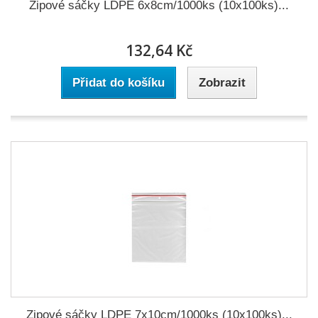
Zipové sáčky LDPE 6x8cm/1000ks (10x100ks)...
132,64 Kč
Přidat do košíku
Zobrazit
Zipové sáčky LDPE 7x10cm/1000ks (10x100ks)...