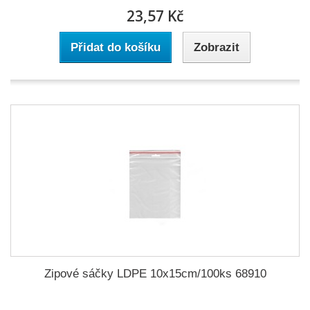
23,57 Kč
Přidat do košíku
Zobrazit
Zipové sáčky LDPE 10x15cm/100ks 68910