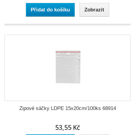
Přidat do košíku
Zobrazit
Zipové sáčky LDPE 15x20cm/100ks 68914
53,55 Kč