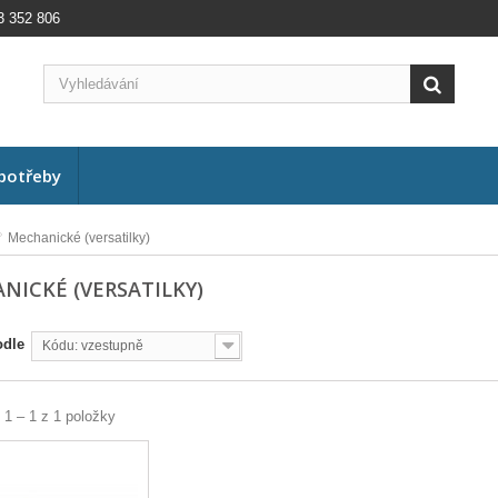
3 352 806
potřeby
Mechanické (versatilky)
NICKÉ (VERSATILKY)
odle
Kódu: vzestupně
 1 – 1 z 1 položky