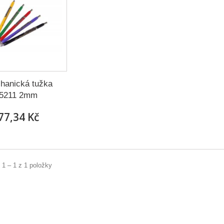
hanická tužka
5211 2mm
77,34 Kč
 1 – 1 z 1 položky