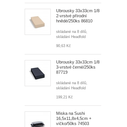
Ubrousky 33x33cm 1/8
2-vrstvé přírodní
hnědé/250ks 86810
skládané na 8 dílů,
skládání Headfold
90,63 Kč
Ubrousky 33x33cm 1/8
3-vrstvé černé/250ks
87719
skládané na 8 dílů,
skládání Headfold
199,21 Kč
Miska na Sushi
16,5x11,8x4,5cm +
víčko/50ks 74503