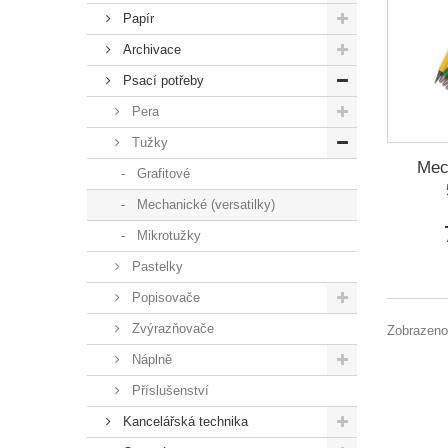
Papír
Archivace
Psací potřeby
Pera
Tužky
Mec
Grafitové
Mechanické (versatilky)
Mikrotužky
Pastelky
Popisovače
Zvýrazňovače
Zobrazeno
Náplně
Příslušenství
Kancelářská technika