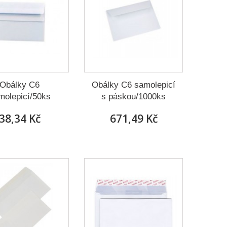
Obálky C6
Obálky C6 samolepicí
molepicí/50ks
s páskou/1000ks
38,34 Kč
671,49 Kč