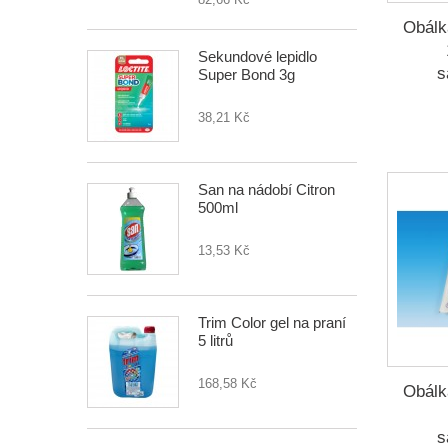
Obálk
Sekundové lepidlo
s
Super Bond 3g
38,21 Kč
San na nádobí Citron
500ml
13,53 Kč
Trim Color gel na praní
5 litrů
168,58 Kč
Obálk
s