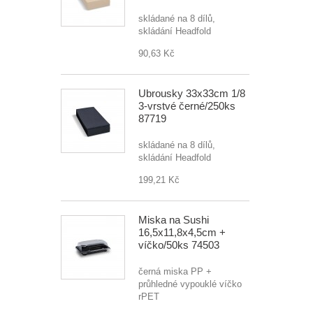
skládané na 8 dílů,
skládání Headfold
90,63 Kč
Ubrousky 33x33cm 1/8
3-vrstvé černé/250ks
87719
skládané na 8 dílů,
skládání Headfold
199,21 Kč
Miska na Sushi
16,5x11,8x4,5cm +
víčko/50ks 74503
černá miska PP +
průhledné vypouklé víčko
rPET