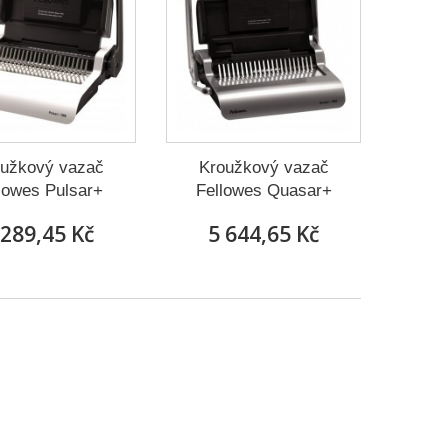
užkový vazač
Kroužkový vazač
lowes Pulsar+
Fellowes Quasar+
 289,45 Kč
5 644,65 Kč