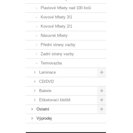
Plastové hřbety nad 100 listů
Kovové hřbety 3/1
Kovové hřbety 2/1
Násuvné hřbety
Přední strany vazby
Zadní strany vazby
Termovazba
Laminace
CD/DVD
Baterie
Etiketovací kleště
Ostatní
Výprodej