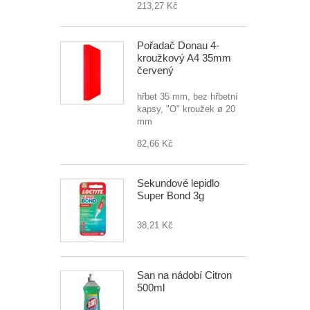
213,27 Kč
Pořadač Donau 4-
kroužkový A4 35mm
červený
hřbet 35 mm, bez hřbetní
kapsy, "O" kroužek ø 20
mm
82,66 Kč
Sekundové lepidlo
Super Bond 3g
38,21 Kč
San na nádobí Citron
500ml