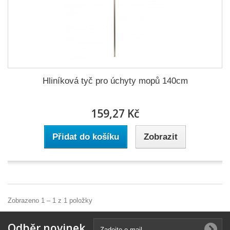
Hliníková tyč pro úchyty mopů 140cm
159,27 Kč
Přidat do košíku
Zobrazit
Zobrazeno 1 – 1 z 1 položky
Odběr novinek