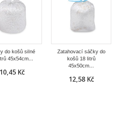
y do košů silné
Zatahovací sáčky do
itrů 45x54cm...
košů 18 litrů
45x50cm...
10,45 Kč
12,58 Kč