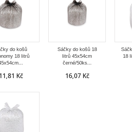
čky do košů
Sáčky do košů 18
Sáčk
nomy 18 litrů
litrů 45x54cm
18 l
45x54cm...
černé/50ks...
11,81 Kč
16,07 Kč