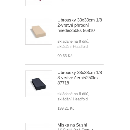
Ubrousky 33x33cm 1/8
2-vrstvé přírodní
hnědé/250ks 86810
skládané na 8 dílů,
skládání Headfold
90,63 Kč
Ubrousky 33x33cm 1/8
3-vrstvé černé/250ks
87719
skládané na 8 dílů,
skládání Headfold
199,21 Kč
Miska na Sushi