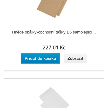
Hnědé obálky-obchodní tašky B5 samolepicí...
227,01 Kč
Přidat do košíku
Zobrazit