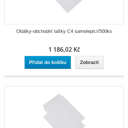
Obálky-obchodní tašky C4 samolepicí/500ks
1 186,02 Kč
Přidat do košíku
Zobrazit