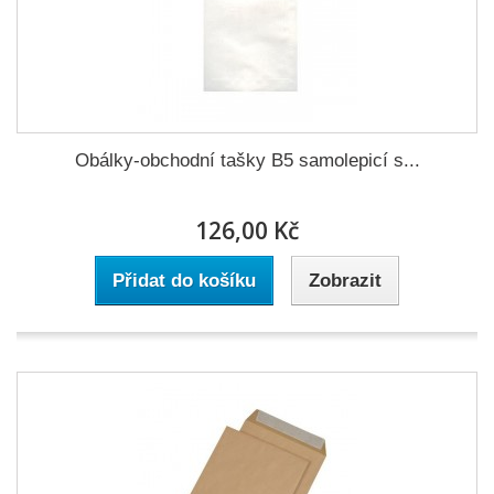
Obálky-obchodní tašky B5 samolepicí s...
126,00 Kč
Přidat do košíku
Zobrazit