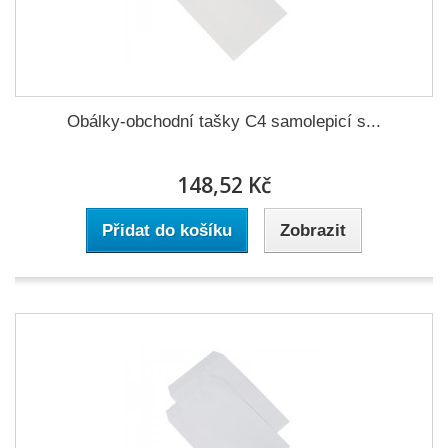
Obálky-obchodní tašky C4 samolepicí s...
148,52 Kč
Přidat do košíku
Zobrazit