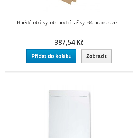
Hnědé obálky-obchodní tašky B4 hranolové...
387,54 Kč
Přidat do košíku
Zobrazit