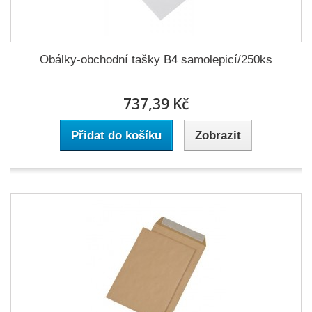
Obálky-obchodní tašky B4 samolepicí/250ks
737,39 Kč
Přidat do košíku
Zobrazit