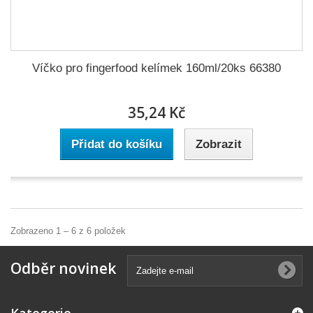
Víčko pro fingerfood kelímek 160ml/20ks 66380
35,24 Kč
Přidat do košíku
Zobrazit
Zobrazeno 1 – 6 z 6 položek
Odběr novinek