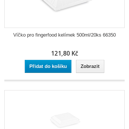
Víčko pro fingerfood kelímek 500ml/20ks 66350
121,80 Kč
Přidat do košíku
Zobrazit