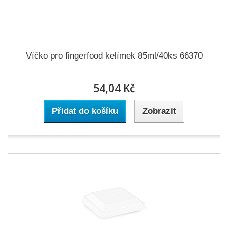
Víčko pro fingerfood kelímek 85ml/40ks 66370
54,04 Kč
Přidat do košíku
Zobrazit