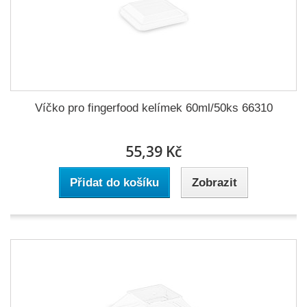
Víčko pro fingerfood kelímek 60ml/50ks 66310
55,39 Kč
Přidat do košíku
Zobrazit