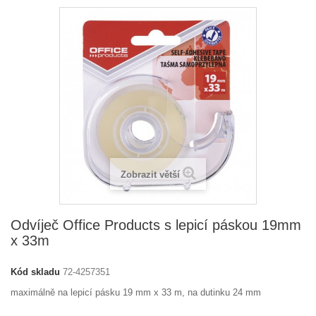
Zobrazit větší
Odvíječ Office Products s lepicí páskou 19mm
x 33m
Kód skladu
72-4257351
maximálně na lepicí pásku 19 mm x 33 m, na dutinku 24 mm