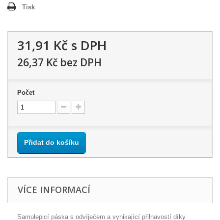
Tisk
31,91 Kč
s DPH
26,37 Kč
bez DPH
Počet
Přidat do košíku
VÍCE INFORMACÍ
Samolepicí páska s odvíječem a vynikající přilnavostí díky