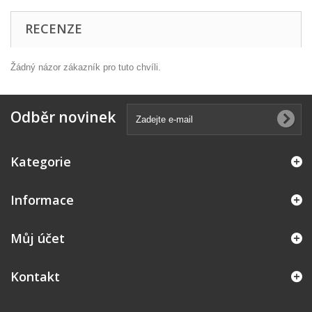
RECENZE
Žádný názor zákazník pro tuto chvíli.
Odběr novinek
Kategorie
Informace
Můj účet
Kontakt