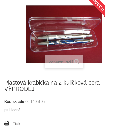
VÝPRODEJ!
Zobrazit větší
Plastová krabička na 2 kuličková pera
VÝPRODEJ
Kód skladu
60-1405105
průhledná
Tisk