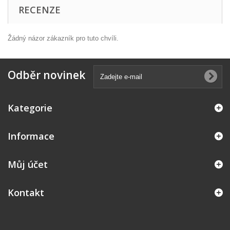
RECENZE
Žádný názor zákazník pro tuto chvíli.
Odběr novinek
Kategorie
Informace
Můj účet
Kontakt