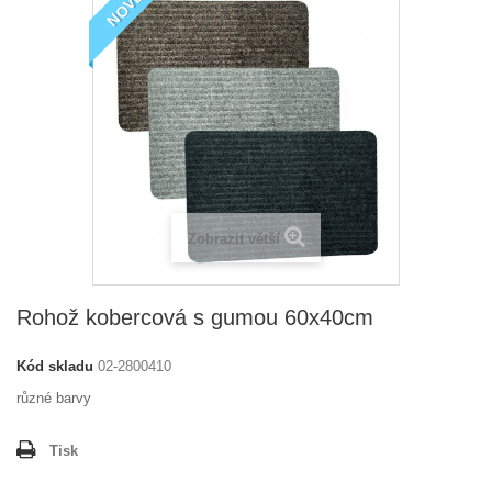
NOVÉ
Zobrazit větší
Rohož kobercová s gumou 60x40cm
Kód skladu
02-2800410
různé barvy
Tisk