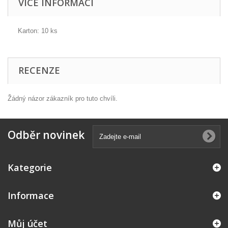
VÍCE INFORMACÍ
Karton: 10 ks
RECENZE
Žádný názor zákazník pro tuto chvíli.
Odběr novinek
Kategorie
Informace
Můj účet