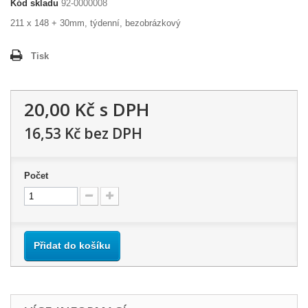
Kód skladu
92-0000008
211 x 148 + 30mm, týdenní, bezobrázkový
Tisk
20,00 Kč
s DPH
16,53 Kč
bez DPH
Počet
Přidat do košíku