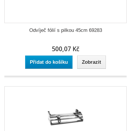
Odvíječ fólií s pilkou 45cm 69283
500,07 Kč
Přidat do košíku
Zobrazit