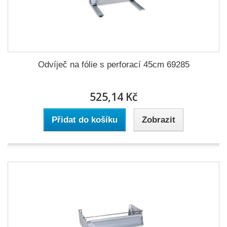
Odvíječ na fólie s perforací 45cm 69285
525,14 Kč
Přidat do košíku
Zobrazit