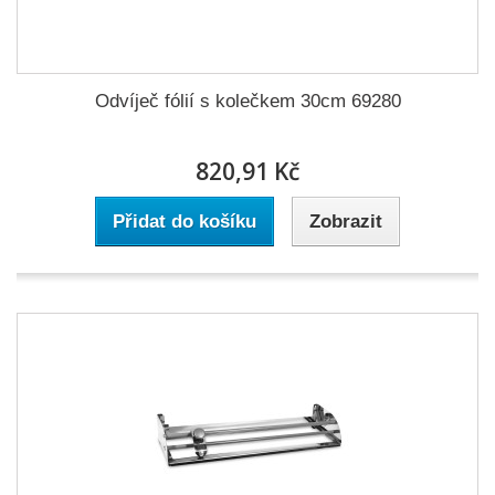
Odvíječ fólií s kolečkem 30cm 69280
820,91 Kč
Přidat do košíku
Zobrazit