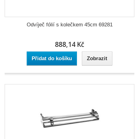
Odvíječ fólií s kolečkem 45cm 69281
888,14 Kč
Přidat do košíku
Zobrazit