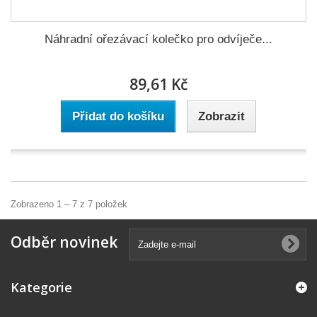
Náhradní ořezávací kolečko pro odvíječe...
89,61 Kč
Přidat do košíku
Zobrazit
Zobrazeno 1 – 7 z 7 položek
Odběr novinek
Kategorie