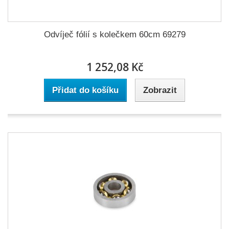
Odvíječ fólií s kolečkem 60cm 69279
1 252,08 Kč
Přidat do košíku
Zobrazit